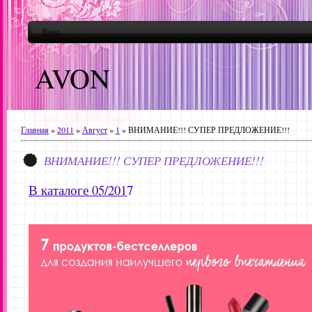
Вход
AVON
Главная
»
2011
»
Август
»
1
» ВНИМАНИЕ!!! СУПЕР ПРЕДЛОЖЕНИЕ!!!
ВНИМАНИЕ!!! СУПЕР ПРЕДЛОЖЕНИЕ!!!
В каталоге 05/201
7