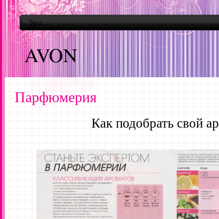
Вход
AVON
Парфюмерия
Как подобрать свой а