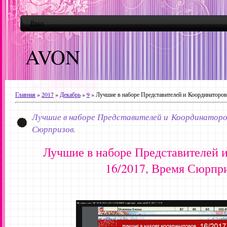
Вход
AVON
Главная
»
2017
»
Декабрь
»
9
» Лучшие в наборе Представителей и Координаторов
Лучшие в наборе Представителей и Координаторов
Сюрпризов.
Лучшие в наборе Представителей 
16/2017, Время Сюрпри